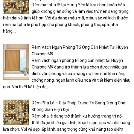
Rèm hạt pha lê tại Hưng Yên là lựa chọn hoàn hảo
giúp không gian sống và làm việc trở nên sang trọng,
hiện đại và tinh tế hơn. Với đa dạng mẫu mã, màu sắc và kích thước,
rèm hạt pha lê phù hợp cho phòng khách, phòng thờ, spa, nhà
hàng,...
Rèm Vách Ngăn Phòng Tổ Ong Cản Nhiệt Tại Huyện
Chương Mỹ
Rèm vách ngăn phòng tổ ong cản nhiệt tại Huyện
Chương Mỹ đang trở thành lựa chọn được nhiều gia
đình, văn phòng và cửa hàng ưu tiên nhờ khả năng
chống nóng, ngăn lạnh điều hòa và tiết kiệm điện hiệu
quả. Với thiết kế hiện đại,...
Rèm Pha Lê – Giải Pháp Trang Trí Sang Trọng Cho
Không Gian Hiện Đại
Rèm pha lê đang trở thành xu hướng trang trí nội
thất được nhiều gia đình, khách sạn, spa và nhà hàng
lựa chọn. Với vẻ đẹp lấp lánh, sang trọng cùng khả năng tạo điểm