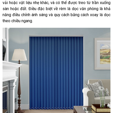
vải hoặc vật liệu nhẹ khác, và có thể được treo từ trần xuống
sàn hoặc đất. Điều đặc biệt về rèm lá dọc văn phòng là khả
năng điều chỉnh ánh sáng và quy cách bằng cách xoay lá dọc
theo chiều ngang.