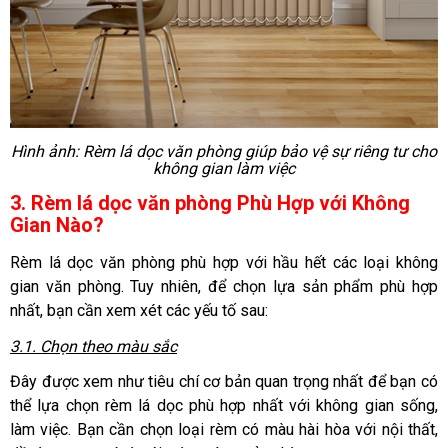
Hình ảnh:
Rèm lá dọc văn phòng giúp bảo vệ sự riêng tư cho
không gian làm việc
3. Rèm lá dọc văn phòng Phù Hợp với Không
Gian Nào?
Rèm lá dọc văn phòng phù hợp với hầu hết các loại không
gian văn phòng. Tuy nhiên, để chọn lựa sản phẩm phù hợp
nhất, bạn cần xem xét các yếu tố sau:
3.1. Chọn theo màu sắc
Đây được xem như tiêu chí cơ bản quan trọng nhất để bạn có
thể lựa chọn rèm lá dọc phù hợp nhất với không gian sống,
làm việc. Bạn cần chọn loại rèm có màu hài hòa với nội thất,