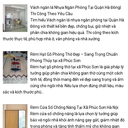
Vách ngăn lá Nhựa Ngăn Phòng Tại Quận Hà Đông|
Thi Công Theo Yêu Cầu
Tìm hiểu Vách ngăn lá nhựa ngăn phòng tại Quận Hà
Đông với thiết kế bền đẹp, chống bụi, giữ nhiệt và
phân chia không gian hiệu quả. Thi công theo kích
thước thực tế, phù hợp nhà ở, văn phòng và nhà xưởng
Rèm Hạt Gỗ Phòng Thờ Đẹp – Sang Trọng Chuẩn
Phong Thủy tại xã Phúc Sơn
Rèm hạt gỗ phòng thờ tại xã Phúc Sơn là giải pháp lý
tưởng giúp phân chia không gian thờ cúng một cách
tinh tế, đồng thời mang đến vẻ đẹp sang trọng và ấm
cúng cho ngôi nhà. Nếu lựa chọn đúng chất liệu, màu
sắc và kích thước phù...
Rèm Cửa Sổ Chống Nắng Tại Xã Phúc Sơn Hà Nội
Rèm cửa sổ chống nắng là lựa chọn lý tưởng giúp
bảo vệ ngôi nhà khỏi ánh nắng gay gắt, giảm nhiệt độ
trong phòng và tăng tính thẩm mỹ cho không gian