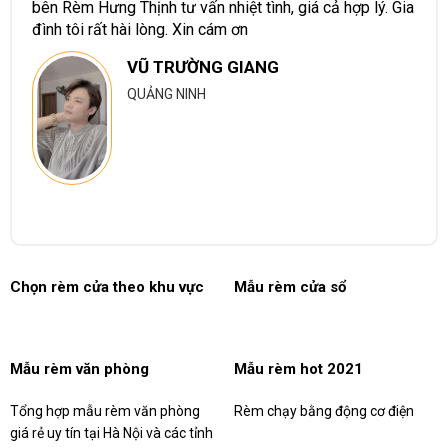
bên Rèm Hưng Thịnh tư vấn nhiệt tình, giá cả hợp lý. Gia
đình tôi rất hài lòng. Xin cám ơn
VŨ TRƯỜNG GIANG
QUẢNG NINH
Chọn rèm cửa theo khu vực
Mẫu rèm cửa sổ
Mẫu rèm văn phòng
Mẫu rèm hot 2021
Tổng hợp mẫu rèm văn phòng
Rèm chạy bằng động cơ điện
giá rẻ uy tín tại Hà Nội và các tỉnh