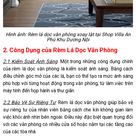
Hình ảnh: Rèm lá dọc văn phòng xoay lật tại Shop Villa An
Phú Khu Dương Nội
2. Công Dụng của Rèm Lá Dọc Văn Phòng
2.1 Kiểm Soát Ánh Sáng
: Một trong những công dụng chính
của rèm lá dọc văn phòng là kiểm soát ánh sáng. Bằng cách
điều chỉnh góc mở của các lá, bạn có thể tạo ra mức ánh sáng
phù hợp với từng hoạt động trong văn phòng, từ làm việc trên
máy tính đến họp hành và thư giãn.
2.2 Bảo Vệ Sự Riêng Tư
: Rèm lá dọc văn phòng giúp bảo vệ
sự riêng tư của nhân viên bằng cách che kín không gian làm
việc khỏi ánh nhìn bên ngoài. Điều này đặc biệt quan trọng đối
với các văn phòng có nhiều cửa sổ hoặc nằm tại các tầng cao
của các tòa nhà.