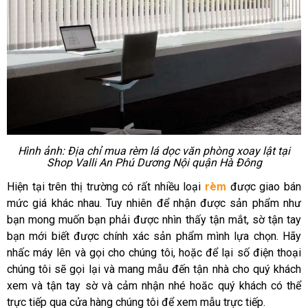
Hình ảnh: Địa chỉ mua rèm lá dọc văn phòng xoay lật tại
Shop Valli An Phú Dương Nội quận Hà Đông
Hiện tại trên thị trường có rất nhiều loại
rèm
được giao bán
mức giá khác nhau. Tuy nhiên để nhận được sản phẩm như
bạn mong muốn bạn phải được nhìn thấy tận mắt, sờ tận tay
bạn mới biết được chính xác sản phẩm mình lựa chọn. Hãy
nhấc máy lên và gọi cho chúng tôi, hoặc để lại số điện thoại
chúng tôi sẽ gọi lại và mang mẫu đến tận nhà cho quý khách
xem và tận tay sờ và cảm nhận nhé hoăc quý khách có thể
trực tiếp qua cửa hàng chúng tôi để xem mẫu trực tiếp.