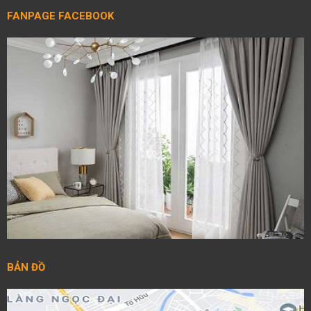
FANPAGE FACEBOOK
BẢN ĐỒ