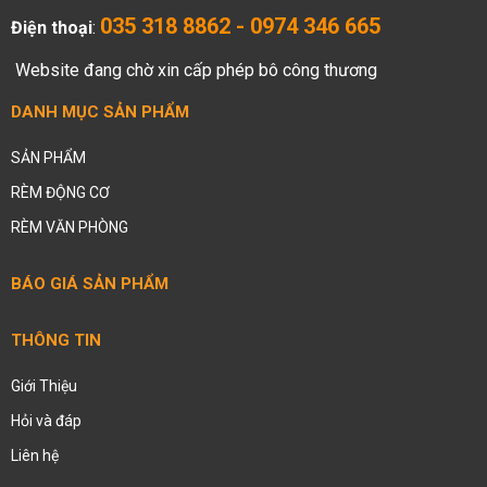
035 318 8862 - 0974 346 665
Điện thoại
:
Website đang chờ xin cấp phép bô công thương
DANH MỤC SẢN PHẨM
SẢN PHẨM
RÈM ĐỘNG CƠ
RÈM VĂN PHÒNG
BÁO GIÁ SẢN PHẨM
THÔNG TIN
Giới Thiệu
Hỏi và đáp
Liên hệ