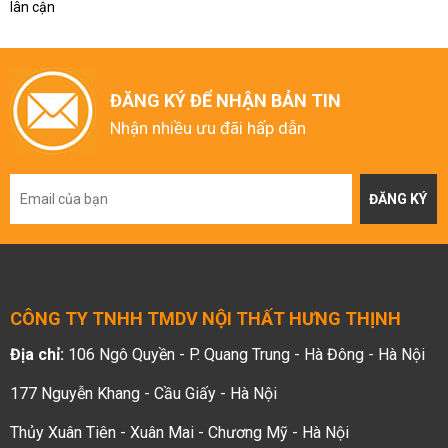
lân cận
ĐĂNG KÝ ĐỂ NHẬN BẢN TIN
Nhận nhiều ưu đãi hấp dẫn
ĐĂNG KÝ
CÔNG TY TNHH TMDV NỘI THẤT HƯNG THỊNH
Địa chỉ:
106 Ngô Quyền - P. Quang Trung - Hà Đông - Hà Nội
177 Nguyễn Khang - Cầu Giấy - Hà Nội
Thủy Xuân Tiên - Xuân Mai - Chương Mỹ - Hà Nội