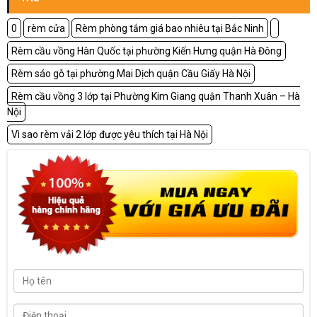
0
rèm cửa
Rèm phòng tắm giá bao nhiêu tại Bắc Ninh
Rèm cầu vồng Hàn Quốc tại phường Kiến Hưng quận Hà Đông
Rèm sáo gỗ tại phường Mai Dịch quận Cầu Giấy Hà Nội
Rèm cầu vồng 3 lớp tại Phường Kim Giang quận Thanh Xuân – Hà
Nội
Vì sao rèm vải 2 lớp được yêu thích tại Hà Nội