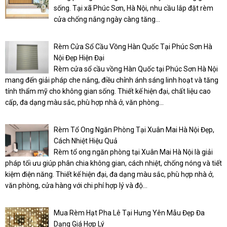
sống. Tại xã Phúc Sơn, Hà Nội, nhu cầu lắp đặt rèm
cửa chống nắng ngày càng tăng...
Rèm Cửa Sổ Cầu Vồng Hàn Quốc Tại Phúc Sơn Hà
Nội Đẹp Hiện Đại
Rèm cửa sổ cầu vồng Hàn Quốc tại Phúc Sơn Hà Nội
mang đến giải pháp che nắng, điều chỉnh ánh sáng linh hoạt và tăng
tính thẩm mỹ cho không gian sống. Thiết kế hiện đại, chất liệu cao
cấp, đa dạng màu sắc, phù hợp nhà ở, văn phòng...
Rèm Tổ Ong Ngăn Phòng Tại Xuân Mai Hà Nội Đẹp,
Cách Nhiệt Hiệu Quả
Rèm tổ ong ngăn phòng tại Xuân Mai Hà Nội là giải
pháp tối ưu giúp phân chia không gian, cách nhiệt, chống nóng và tiết
kiệm điện năng. Thiết kế hiện đại, đa dạng màu sắc, phù hợp nhà ở,
văn phòng, cửa hàng với chi phí hợp lý và độ...
Mua Rèm Hạt Pha Lê Tại Hưng Yên Mẫu Đẹp Đa
Dạng Giá Hợp Lý