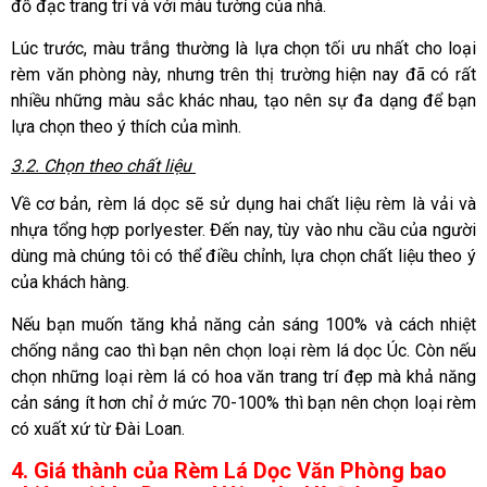
đồ đạc trang trí và với màu tường của nhà.
Lúc trước, màu trắng thường là lựa chọn tối ưu nhất cho loại
rèm văn phòng này, nhưng trên thị trường hiện nay đã có rất
nhiều những màu sắc khác nhau, tạo nên sự đa dạng để bạn
lựa chọn theo ý thích của mình.
3.2. Chọn theo chất liệu
Về cơ bản, rèm lá dọc sẽ sử dụng hai chất liệu rèm là vải và
nhựa tổng hợp porlyester. Đến nay, tùy vào nhu cầu của người
dùng mà chúng tôi có thể điều chỉnh, lựa chọn chất liệu theo ý
của khách hàng.
Nếu bạn muốn tăng khả năng cản sáng 100% và cách nhiệt
chống nắng cao thì bạn nên chọn loại rèm lá dọc Úc. Còn nếu
chọn những loại rèm lá có hoa văn trang trí đẹp mà khả năng
cản sáng ít hơn chỉ ở mức 70-100% thì bạn nên chọn loại rèm
có xuất xứ từ Đài Loan.
4. Giá thành của Rèm Lá Dọc Văn Phòng bao