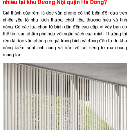
nhiêu tại khu Dương Nội quận Hà Đông?
Giá thành của rèm lá dọc văn phòng có thể biến đổi dựa trên
nhiều yếu tố như kích thước, chất liệu, thương hiệu và tính
năng. Có các lựa chọn từ bình dân đến cao cấp, vì vậy bạn có
thể tìm sản phẩm phù hợp với ngân sách của mình. Thường thì
rèm lá dọc văn phòng có giá trung bình và đáng đầu tư do khả
năng kiểm soát ánh sáng và bảo vệ sự riêng tư mà chúng
mang lại.