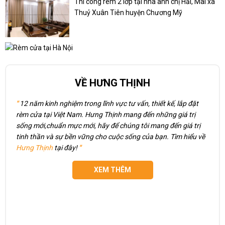
Thi công rèm 2 lớp tại nhà anh chị Hải, Mai xã
Thuỷ Xuân Tiên huyện Chương Mỹ
VỀ HƯNG THỊNH
"
12 năm kinh nghiệm trong lĩnh vực tư vấn, thiết kế, lắp đặt
rèm cửa tại Việt Nam. Hưng Thịnh mang đến những giá trị
sống mới,chuẩn mực mới, hãy để chúng tôi mang đến giá trị
tinh thần và sự bền vững cho cuộc sống của bạn. Tìm hiểu về
Hưng Thịnh
tại đây!
"
XEM THÊM