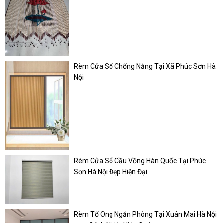
Rèm Cửa Sổ Chống Nắng Tại Xã Phúc Sơn Hà
Nội
Rèm Cửa Sổ Cầu Vồng Hàn Quốc Tại Phúc
Sơn Hà Nội Đẹp Hiện Đại
Rèm Tổ Ong Ngăn Phòng Tại Xuân Mai Hà Nội