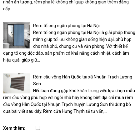
nhấn ấn tượng, rèm pha lê không chỉ giúp không gian thêm đẳng
cấp...
Rèm tổ ong ngăn phòng tại Hà Nội
Rèm tổ ong ngăn phòng tại Hà Nội là giải pháp thông
minh giúp tối ưu không gian sống hiện đại, phù hợp
cho nhà phố, chung cư và văn phòng. Với thiết kế
dạng tổ ong độc đáo, sản phẩm có khả năng cách nhiệt, cách âm
hiệu quả, giúp giữ...
Rèm cầu vồng Hàn Quốc tại xã Nhuận Trạch Lương
Sơn
Nếu bạn đang gặp khó khăn trong việc lựa chọn mẫu
rèm cầu vồng phù hợp với ngôi nhà hay không biết địa chỉ mua rèm
cầu vồng Hàn Quốc tại Nhuận Trạch huyện Lương Sơn thì đừng bỏ
qua bài viết sau đây. Rèm cửa Hưng Thịnh sẽ tư vấn,...
Xem thêm:
,