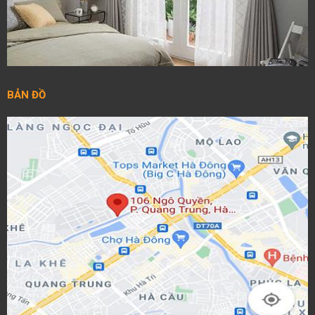
BẢN ĐỒ