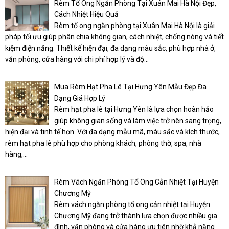
Rèm Tổ Ong Ngăn Phòng Tại Xuân Mai Hà Nội Đẹp,
Cách Nhiệt Hiệu Quả
Rèm tổ ong ngăn phòng tại Xuân Mai Hà Nội là giải
pháp tối ưu giúp phân chia không gian, cách nhiệt, chống nóng và tiết
kiệm điện năng. Thiết kế hiện đại, đa dạng màu sắc, phù hợp nhà ở,
văn phòng, cửa hàng với chi phí hợp lý và độ...
Mua Rèm Hạt Pha Lê Tại Hưng Yên Mẫu Đẹp Đa
Dạng Giá Hợp Lý
Rèm hạt pha lê tại Hưng Yên là lựa chọn hoàn hảo
giúp không gian sống và làm việc trở nên sang trọng,
hiện đại và tinh tế hơn. Với đa dạng mẫu mã, màu sắc và kích thước,
rèm hạt pha lê phù hợp cho phòng khách, phòng thờ, spa, nhà
hàng,...
Rèm Vách Ngăn Phòng Tổ Ong Cản Nhiệt Tại Huyện
Chương Mỹ
Rèm vách ngăn phòng tổ ong cản nhiệt tại Huyện
Chương Mỹ đang trở thành lựa chọn được nhiều gia
đình, văn phòng và cửa hàng ưu tiên nhờ khả năng