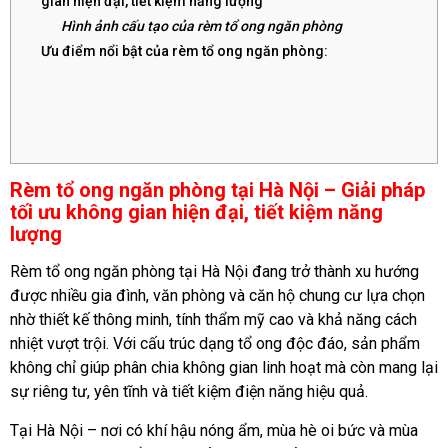
gian hiện đại, tiết kiệm năng lượng
Hình ảnh cấu tạo của rèm tổ ong ngăn phòng
Ưu điểm nổi bật của rèm tổ ong ngăn phòng:
Rèm tổ ong ngăn phòng tại Hà Nội – Giải pháp
tối ưu không gian hiện đại, tiết kiệm năng
lượng
Rèm tổ ong ngăn phòng tại Hà Nội đang trở thành xu hướng
được nhiều gia đình, văn phòng và căn hộ chung cư lựa chọn
nhờ thiết kế thông minh, tính thẩm mỹ cao và khả năng cách
nhiệt vượt trội. Với cấu trúc dạng tổ ong độc đáo, sản phẩm
không chỉ giúp phân chia không gian linh hoạt mà còn mang lại
sự riêng tư, yên tĩnh và tiết kiệm điện năng hiệu quả.
Tại Hà Nội – nơi có khí hậu nóng ẩm, mùa hè oi bức và mùa