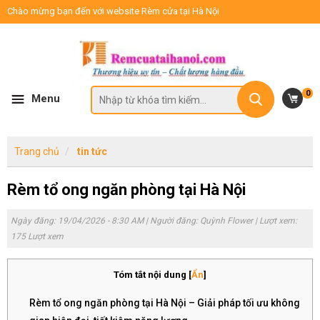
Chào mừng bạn đến với website Rèm cửa tại Hà Nội
0
Menu
Trang chủ
tin tức
Rèm tổ ong ngăn phòng tại Hà Nội
Ngày đăng: 19/04/2026 - 8:30 AM | Người đăng:
Quỳnh Flower
| Lượt xem:
175 Lượt xem
Tóm tắt nội dung
[
Ẩn
]
Rèm tổ ong ngăn phòng tại Hà Nội – Giải pháp tối ưu không