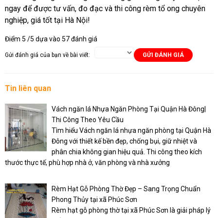
ngay để được tư vấn, đo đạc và thi công rèm tổ ong chuyên
nghiệp, giá tốt tại Hà Nội!
Điểm
5
/5 dựa vào
57
đánh giá
Gửi đánh giá của bạn về bài viết:
GỬI ĐÁNH GIÁ
Tin liên quan
Vách ngăn lá Nhựa Ngăn Phòng Tại Quận Hà Đông|
Thi Công Theo Yêu Cầu
Tìm hiểu Vách ngăn lá nhựa ngăn phòng tại Quận Hà
Đông với thiết kế bền đẹp, chống bụi, giữ nhiệt và
phân chia không gian hiệu quả. Thi công theo kích
thước thực tế, phù hợp nhà ở, văn phòng và nhà xưởng
Rèm Hạt Gỗ Phòng Thờ Đẹp – Sang Trọng Chuẩn
Phong Thủy tại xã Phúc Sơn
Rèm hạt gỗ phòng thờ tại xã Phúc Sơn là giải pháp lý