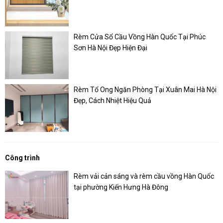
Rèm Cửa Sổ Cầu Vồng Hàn Quốc Tại Phúc
Sơn Hà Nội Đẹp Hiện Đại
Rèm Tổ Ong Ngăn Phòng Tại Xuân Mai Hà Nội
Đẹp, Cách Nhiệt Hiệu Quả
Công trình
Rèm vải cản sáng và rèm cầu vồng Hàn Quốc
tại phường Kiến Hưng Hà Đông