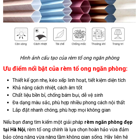
Hình ảnh cấu tạo của rèm tổ ong ngăn phòng
Ưu điểm nổi bật của rèm tổ ong ngăn phòng:
Thiết kế gọn nhẹ, kéo xếp linh hoạt, tiết kiệm diện tích
Khả năng cách nhiệt, cách âm tốt
Chất liệu bền bỉ, chống bám bụi, dễ vệ sinh
Đa dạng màu sắc, phù hợp nhiều phong cách nội thất
Lắp đặt nhanh chóng, phù hợp mọi không gian
Nếu bạn đang tìm kiếm một giải pháp
rèm ngăn phòng đẹp
tại Hà Nội
, rèm tổ ong chính là lựa chọn hoàn hảo vừa đảm
bảo công năng vừa nâng tầm không gian sống. Hãy liên hệ