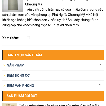
Chương Mỹ
Trên thị trường hiện nay có quá nhiều đơn vị cung cấp
sản phẩm rèm cửa văn phòng tại Phú Nghĩa Chương Mỹ – Hà Nội
khiến bạn không biết chọn đơn vị nào uy tín? Sau đây chúng tôi sẽ
cung cấp cho khách hàng một số lưu ý khi chọn rèm...
Xem thêm:
,
DANH MỤC SẢN PHẨM
SẢN PHẨM
RÈM ĐỘNG CƠ
RÈM VĂN PHÒNG
SẢN PHẨM BỔI BẬT
Tường màu vàng nên chọn rèm cửa màu gì tại Hà Nội?