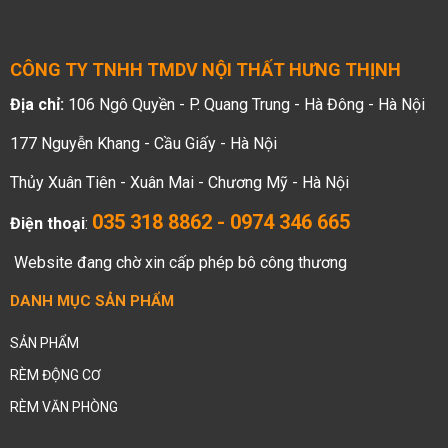
CÔNG TY TNHH TMDV NỘI THẤT HƯNG THỊNH
Địa chỉ:
106 Ngô Quyền - P. Quang Trung - Hà Đông - Hà Nội
177 Nguyễn Khang - Cầu Giấy - Hà Nội
Thủy Xuân Tiên - Xuân Mai - Chương Mỹ - Hà Nội
035 318 8862 - 0974 346 665
Điện thoại
:
Website đang chờ xin cấp phép bô công thương
DANH MỤC SẢN PHẨM
SẢN PHẨM
RÈM ĐỘNG CƠ
RÈM VĂN PHÒNG