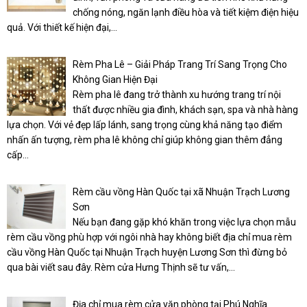
chống nóng, ngăn lạnh điều hòa và tiết kiệm điện hiệu
quả. Với thiết kế hiện đại,...
Rèm Pha Lê – Giải Pháp Trang Trí Sang Trọng Cho
Không Gian Hiện Đại
Rèm pha lê đang trở thành xu hướng trang trí nội
thất được nhiều gia đình, khách sạn, spa và nhà hàng
lựa chọn. Với vẻ đẹp lấp lánh, sang trọng cùng khả năng tạo điểm
nhấn ấn tượng, rèm pha lê không chỉ giúp không gian thêm đẳng
cấp...
Rèm cầu vồng Hàn Quốc tại xã Nhuận Trạch Lương
Sơn
Nếu bạn đang gặp khó khăn trong việc lựa chọn mẫu
rèm cầu vồng phù hợp với ngôi nhà hay không biết địa chỉ mua rèm
cầu vồng Hàn Quốc tại Nhuận Trạch huyện Lương Sơn thì đừng bỏ
qua bài viết sau đây. Rèm cửa Hưng Thịnh sẽ tư vấn,...
Địa chỉ mua rèm cửa văn phòng tại Phú Nghĩa