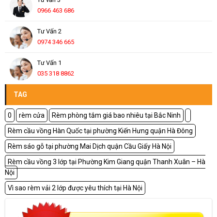
0966 463 686
Tư Vấn 2
0974 346 665
Tư Vấn 1
035 318 8862
TAG
0
rèm cửa
Rèm phòng tắm giá bao nhiêu tại Bắc Ninh
Rèm cầu vồng Hàn Quốc tại phường Kiến Hưng quận Hà Đông
Rèm sáo gỗ tại phường Mai Dịch quận Cầu Giấy Hà Nội
Rèm cầu vồng 3 lớp tại Phường Kim Giang quận Thanh Xuân – Hà
Nội
Vì sao rèm vải 2 lớp được yêu thích tại Hà Nội