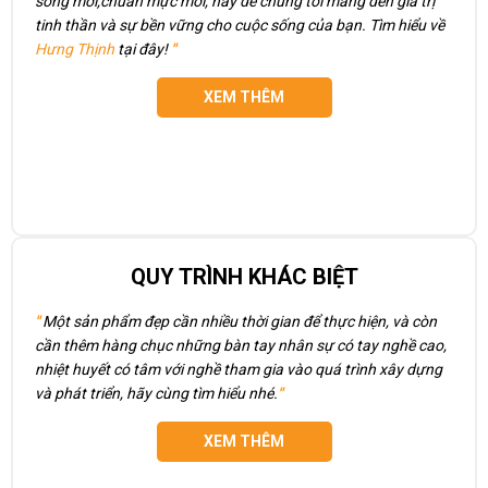
sống mới,chuẩn mực mới, hãy để chúng tôi mang đến giá trị
tinh thần và sự bền vững cho cuộc sống của bạn. Tìm hiểu về
Hưng Thịnh
tại đây!
"
XEM THÊM
QUY TRÌNH KHÁC BIỆT
"
Một sản phẩm đẹp cần nhiều thời gian để thực hiện, và còn
cần thêm hàng chục những bàn tay nhân sự có tay nghề cao,
nhiệt huyết có tâm với nghề tham gia vào quá trình xây dựng
và phát triển, hãy cùng tìm hiểu nhé.
"
XEM THÊM