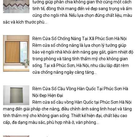
tưởng giúp phân chia không gian thờ cúng một cách
tinh tế, đồng thời mang đến vẻ đẹp sang trọng và ấm
cúng cho ngôi nhà. Nếu lựa chọn đúng chất liệu, màu
sắc và kích thước phù...
Rèm Cửa Sổ Chống Nắng Tại Xã Phúc Sơn Hà Nội
Rèm cửa sổ chống nắng là lựa chọn lý tưởng giúp
bảo vệ ngôi nhà khỏi ánh nắng gay gắt, giảm nhiệt độ
trong phòng và tăng tính thẩm mỹ cho không gian
sống. Tại xã Phúc Sơn, Hà Nội, nhu cầu lắp đặt rèm
cửa chống nắng ngày càng tăng...
Rèm Cửa Sổ Cầu Vồng Hàn Quốc Tại Phúc Sơn Hà
Nội Đẹp Hiện Đại
Rèm cửa sổ cầu vồng Hàn Quốc tại Phúc Sơn Hà Nội
mang đến giải pháp che nắng, điều chỉnh ánh sáng linh hoạt và tăng
tính thẩm mỹ cho không gian sống. Thiết kế hiện đại, chất liệu cao
cấp, đa dạng màu sắc, phù hợp nhà ở, văn phòng...