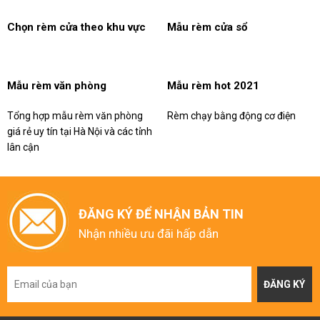
Chọn rèm cửa theo khu vực
Mẫu rèm cửa sổ
Mẫu rèm văn phòng
Mẫu rèm hot 2021
Tổng hợp mẫu rèm văn phòng
Rèm chạy bằng động cơ điện
giá rẻ uy tín tại Hà Nội và các tỉnh
lân cận
ĐĂNG KÝ ĐỂ NHẬN BẢN TIN
Nhận nhiều ưu đãi hấp dẫn
ĐĂNG KÝ