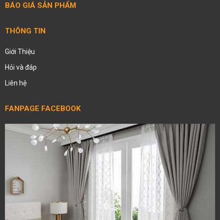
BÁO GIÁ SẢN PHẨM
THÔNG TIN
Giới Thiệu
Hỏi và đáp
Liên hệ
FANPAGE FACEBOOK