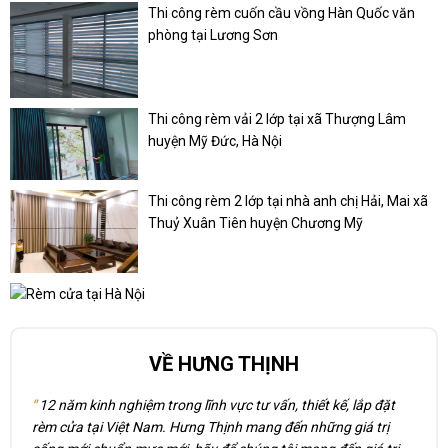
Thi công rèm cuốn cầu vồng Hàn Quốc văn
phòng tại Lương Sơn
Thi công rèm vải 2 lớp tại xã Thượng Lâm
huyện Mỹ Đức, Hà Nội
Thi công rèm 2 lớp tại nhà anh chị Hải, Mai xã
Thuỷ Xuân Tiên huyện Chương Mỹ
VỀ HƯNG THỊNH
"
12 năm kinh nghiệm trong lĩnh vực tư vấn, thiết kế, lắp đặt
rèm cửa tại Việt Nam. Hưng Thịnh mang đến những giá trị