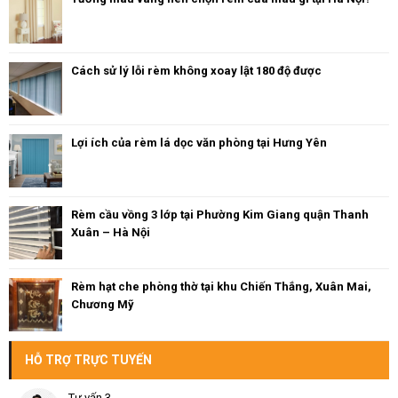
Cách sử lý lỗi rèm không xoay lật 180 độ được
Lợi ích của rèm lá dọc văn phòng tại Hưng Yên
Rèm cầu vồng 3 lớp tại Phường Kim Giang quận Thanh
Xuân – Hà Nội
Rèm hạt che phòng thờ tại khu Chiến Thắng, Xuân Mai,
Chương Mỹ
HỖ TRỢ TRỰC TUYẾN
Tư vấn 3