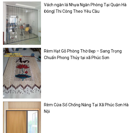
Vách ngăn lá Nhựa Ngăn Phòng Tại Quận Hà
Đông| Thi Công Theo Yêu Cầu
Rèm Hạt Gỗ Phòng Thờ Đẹp – Sang Trọng
Chuẩn Phong Thủy tại xã Phúc Sơn
Rèm Cửa Sổ Chống Nắng Tại Xã Phúc Sơn Hà
Nội