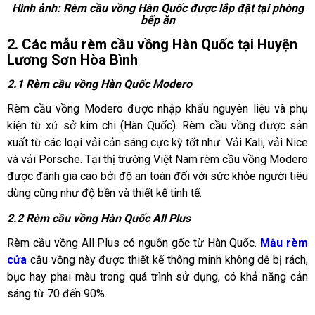
Hình ảnh: Rèm cầu vồng Hàn Quốc được lắp đặt tại phòng
bếp ăn
2. Các mẫu rèm cầu vồng Hàn Quốc tại Huyện
Lương Sơn Hòa Bình
2.1 Rèm cầu vồng Hàn Quốc Modero
Rèm cầu vồng Modero được nhập khẩu nguyên liệu và phụ
kiện từ xứ sở kim chi (Hàn Quốc). Rèm cầu vồng được sản
xuất từ các loại vải cản sáng cực kỳ tốt như: Vải Kali, vải Nice
và vải Porsche. Tại thị trường Việt Nam rèm cầu vồng Modero
được đánh giá cao bởi độ an toàn đối với sức khỏe người tiêu
dùng cũng như độ bền và thiết kế tinh tế.
2.2 Rèm cầu vồng Hàn Quốc All Plus
Rèm cầu vồng All Plus có nguồn gốc từ Hàn Quốc.
Mẫu rèm
cửa
cầu vồng này được thiết kế thông minh không dễ bị rách,
bục hay phai màu trong quá trình sử dụng, có khả năng cản
sáng từ 70 đến 90%.