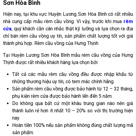
Sơn Hòa Bình
Hiện nay, tại khu vực Huyện Lương Sơn Hòa Bình có rất nhiều
nhà cung cấp mẫu rèm cầu vồng. Vì vậy, trước khi mua
rèm
cửa
, quý khách cần cân nhắc thật kỹ lưỡng và lựa chọn ra địa
chỉ bán rèm cầu vồng uy tín, sản phẩm chất lượng tốt với giá
thành phù hợp. Rèm cầu vồng của Hưng Thịnh
Tại Huyện Lương Sơn Hòa Bình mẫu rèm cầu vồng của Hưng
Thịnh được rất nhiều khách hàng lựa chọn bởi:
Tất cả các mẫu rèm cầu vồng đều được nhập khẩu từ
những thương hiệu uy tín, có tem mác chính hãng.
Sản phẩm rèm cầu vồng được bảo hành từ 12 – 32 tháng,
phụ kiện rèm cửa được bảo hành lến đến 5 năm.
Do không qua bất cứ một khâu trung gian nào nên giá
thành luôn rẻ hơn ít nhất 10 – 20% so với thị trường hiện
nay.
Hoàn tiền 100% nếu sản phẩm không đúng chất lượng mã
sản phẩm.