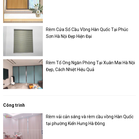
Rèm Cửa Sổ Cầu Vồng Hàn Quốc Tại Phúc
Sơn Hà Nội Đẹp Hiện Đại
Rèm Tổ Ong Ngăn Phòng Tại Xuân Mai Hà Nội
Đẹp, Cách Nhiệt Hiệu Quả
Công trình
Rèm vải cản sáng và rèm cầu vồng Hàn Quốc
tại phường Kiến Hưng Hà Đông