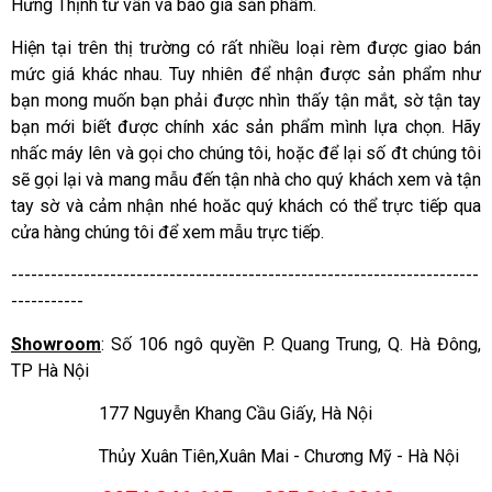
Hưng Thịnh
tư vấn và báo giá sản phẩm.
Hiện tại trên thị trường có rất nhiều loại rèm được giao bán
mức giá khác nhau. Tuy nhiên để nhận được sản phẩm như
bạn mong muốn bạn phải được nhìn thấy tận mắt, sờ tận tay
bạn mới biết được chính xác sản phẩm mình lựa chọn. Hãy
nhấc máy lên và gọi cho chúng tôi, hoặc để lại số đt chúng tôi
sẽ gọi lại và mang mẫu đến tận nhà cho quý khách xem và tận
tay sờ và cảm nhận nhé hoăc quý khách có thể trực tiếp qua
cửa hàng chúng tôi để xem mẫu trực tiếp.
-----------------------------------------------------------------------
-----------
Showroom
: Số 106 ngô quyền P. Quang Trung, Q. Hà Đông,
TP Hà Nội
177 Nguyễn Khang Cầu Giấy, Hà Nội
Thủy Xuân Tiên,Xuân Mai - Chương Mỹ - Hà Nội