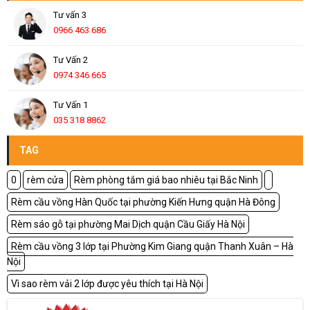
Tư vấn 3
0966 463 686
Tư Vấn 2
0974 346 665
Tư Vấn 1
035 318 8862
TAG
0
rèm cửa
Rèm phòng tắm giá bao nhiêu tại Bắc Ninh
Rèm cầu vồng Hàn Quốc tại phường Kiến Hưng quận Hà Đông
Rèm sáo gỗ tại phường Mai Dịch quận Cầu Giấy Hà Nội
Rèm cầu vồng 3 lớp tại Phường Kim Giang quận Thanh Xuân – Hà
Nội
Vì sao rèm vải 2 lớp được yêu thích tại Hà Nội