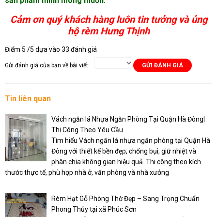
sản phẩm mình mong muốn.
Cảm ơn quý khách hàng luôn tin tưởng và ủng
hộ rèm Hưng Thịnh
Điểm
5
/5 dựa vào
33
đánh giá
Gửi đánh giá của bạn về bài viết:
GỬI ĐÁNH GIÁ
Tin liên quan
Vách ngăn lá Nhựa Ngăn Phòng Tại Quận Hà Đông|
Thi Công Theo Yêu Cầu
Tìm hiểu Vách ngăn lá nhựa ngăn phòng tại Quận Hà
Đông với thiết kế bền đẹp, chống bụi, giữ nhiệt và
phân chia không gian hiệu quả. Thi công theo kích
thước thực tế, phù hợp nhà ở, văn phòng và nhà xưởng
Rèm Hạt Gỗ Phòng Thờ Đẹp – Sang Trọng Chuẩn
Phong Thủy tại xã Phúc Sơn