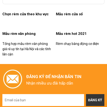
Chọn rèm cửa theo khu vực
Mẫu rèm cửa sổ
Mẫu rèm văn phòng
Mẫu rèm hot 2021
Tổng hợp mẫu rèm văn phòng
Rèm chạy bằng động cơ điện
giá rẻ uy tín tại Hà Nội và các tỉnh
lân cận
ĐĂNG KÝ ĐỂ NHẬN BẢN TIN
Nhận nhiều ưu đãi hấp dẫn
ĐĂNG KÝ