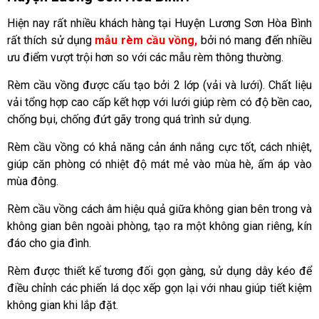
Hiện nay rất nhiều khách hàng tại Huyện Lương Sơn Hòa Bình
rất thích sử dụng
mẫu rèm cầu vồng,
bởi nó mang đến nhiều
ưu điểm vượt trội hơn so với các mẫu rèm thông thường.
Rèm cầu vồng được cấu tạo bởi 2 lớp (vải và lưới). Chất liệu
vải tổng hợp cao cấp kết hợp với lưới giúp rèm có độ bền cao,
chống bụi, chống đứt gãy trong quá trình sử dụng.
Rèm cầu vồng có khả năng cản ánh nắng cực tốt, cách nhiệt,
giúp căn phòng có nhiệt độ mát mẻ vào mùa hè, ấm áp vào
mùa đông.
Rèm cầu vồng cách âm hiệu quả giữa không gian bên trong và
không gian bên ngoài phòng, tạo ra một không gian riêng, kín
đáo cho gia đình.
Rèm được thiết kế tương đối gọn gàng, sử dụng dây kéo để
điều chỉnh các phiến lá dọc xếp gọn lại với nhau giúp tiết kiệm
không gian khi lắp đặt.