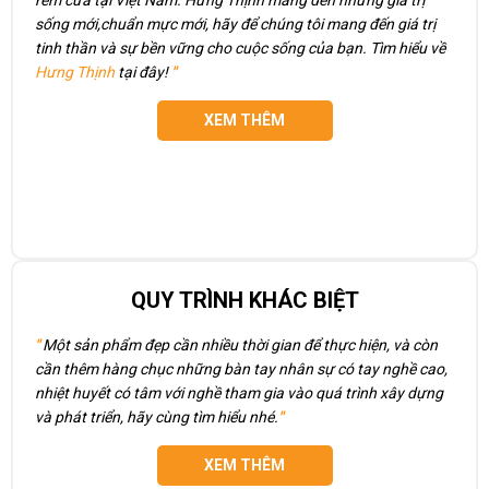
rèm cửa tại Việt Nam. Hưng Thịnh mang đến những giá trị
sống mới,chuẩn mực mới, hãy để chúng tôi mang đến giá trị
tinh thần và sự bền vững cho cuộc sống của bạn. Tìm hiểu về
Hưng Thịnh
tại đây!
"
XEM THÊM
QUY TRÌNH KHÁC BIỆT
"
Một sản phẩm đẹp cần nhiều thời gian để thực hiện, và còn
cần thêm hàng chục những bàn tay nhân sự có tay nghề cao,
nhiệt huyết có tâm với nghề tham gia vào quá trình xây dựng
và phát triển, hãy cùng tìm hiểu nhé.
"
XEM THÊM