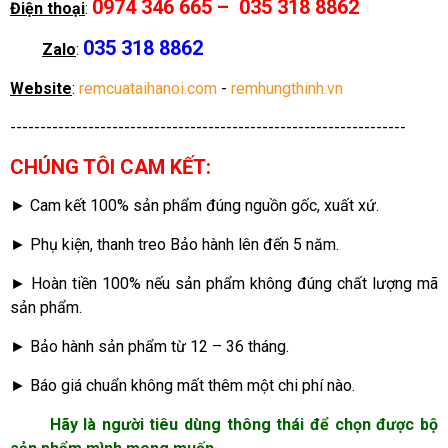
0974 346 665 – 035 318 8862
Điện thoại
:
035 318 8862
Zalo
:
Website
:
remcuataihanoi.com
-
remhungthinh.vn
------------------------------------------------------------------
CHÚNG TÔI CAM KẾT:
► Cam kết 100% sản phẩm đúng nguồn gốc, xuất xứ.
► Phụ kiện, thanh treo Bảo hành lên đến 5 năm.
► Hoàn tiền 100% nếu sản phẩm không đúng chất lượng mã
sản phẩm.
► Bảo hành sản phẩm từ 12 – 36 tháng.
► Báo giá chuẩn không mất thêm một chi phí nào.
Hãy là người tiêu dùng thông thái để chọn được bộ