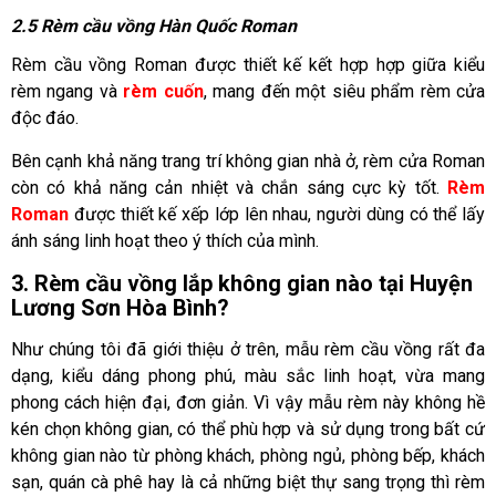
2.5 Rèm cầu vồng Hàn Quốc Roman
Rèm cầu vồng Roman được thiết kế kết hợp hợp giữa kiểu
rèm ngang và
rèm cuốn
, mang đến một siêu phẩm rèm cửa
độc đáo.
Bên cạnh khả năng trang trí không gian nhà ở, rèm cửa Roman
còn có khả năng cản nhiệt và chắn sáng cực kỳ tốt.
Rèm
Roman
được thiết kế xếp lớp lên nhau, người dùng có thể lấy
ánh sáng linh hoạt theo ý thích của mình.
3. Rèm cầu vồng lắp không gian nào tại Huyện
Lương Sơn Hòa Bình?
Như chúng tôi đã giới thiệu ở trên, mẫu rèm cầu vồng rất đa
dạng, kiểu dáng phong phú, màu sắc linh hoạt, vừa mang
phong cách hiện đại, đơn giản. Vì vậy mẫu rèm này không hề
kén chọn không gian, có thể phù hợp và sử dụng trong bất cứ
không gian nào từ phòng khách, phòng ngủ, phòng bếp, khách
sạn, quán cà phê hay là cả những biệt thự sang trọng thì rèm