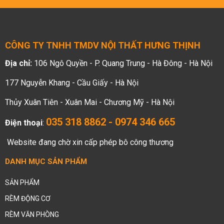
CÔNG TY TNHH TMDV NỘI THẤT HƯNG THỊNH
Địa chỉ:
106 Ngô Quyền - P. Quang Trung - Hà Đông - Hà Nội
177 Nguyễn Khang - Cầu Giấy - Hà Nội
Thủy Xuân Tiên - Xuân Mai - Chương Mỹ - Hà Nội
035 318 8862 - 0974 346 665
Điện thoại
:
Website đang chờ xin cấp phép bô công thương
DANH MỤC SẢN PHẨM
SẢN PHẨM
RÈM ĐỘNG CƠ
RÈM VĂN PHÒNG