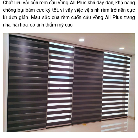
Chất liệu vải của rèm cầu vồng All Plus khá dày dặn, khả năng
chống bụi bám cực kỳ tốt, vì vậy việc vệ sinh rèm trở nên cực
kì đơn giản. Màu sắc của rèm cuốn cầu vồng All Plus trang
nhã, hài hòa, có tính thẩm mỹ cao.