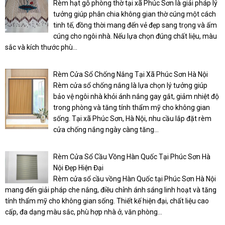
Rèm hạt gỗ phòng thờ tại xã Phúc Sơn là giải pháp lý
tưởng giúp phân chia không gian thờ cúng một cách
tinh tế, đồng thời mang đến vẻ đẹp sang trọng và ấm
cúng cho ngôi nhà. Nếu lựa chọn đúng chất liệu, màu
sắc và kích thước phù...
Rèm Cửa Sổ Chống Nắng Tại Xã Phúc Sơn Hà Nội
Rèm cửa sổ chống nắng là lựa chọn lý tưởng giúp
bảo vệ ngôi nhà khỏi ánh nắng gay gắt, giảm nhiệt độ
trong phòng và tăng tính thẩm mỹ cho không gian
sống. Tại xã Phúc Sơn, Hà Nội, nhu cầu lắp đặt rèm
cửa chống nắng ngày càng tăng...
Rèm Cửa Sổ Cầu Vồng Hàn Quốc Tại Phúc Sơn Hà
Nội Đẹp Hiện Đại
Rèm cửa sổ cầu vồng Hàn Quốc tại Phúc Sơn Hà Nội
mang đến giải pháp che nắng, điều chỉnh ánh sáng linh hoạt và tăng
tính thẩm mỹ cho không gian sống. Thiết kế hiện đại, chất liệu cao
cấp, đa dạng màu sắc, phù hợp nhà ở, văn phòng...