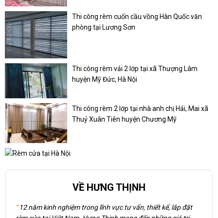
Thi công rèm cuốn cầu vồng Hàn Quốc văn
phòng tại Lương Sơn
Thi công rèm vải 2 lớp tại xã Thượng Lâm
huyện Mỹ Đức, Hà Nội
Thi công rèm 2 lớp tại nhà anh chị Hải, Mai xã
Thuỷ Xuân Tiên huyện Chương Mỹ
VỀ HƯNG THỊNH
"
12 năm kinh nghiệm trong lĩnh vực tư vấn, thiết kế, lắp đặt