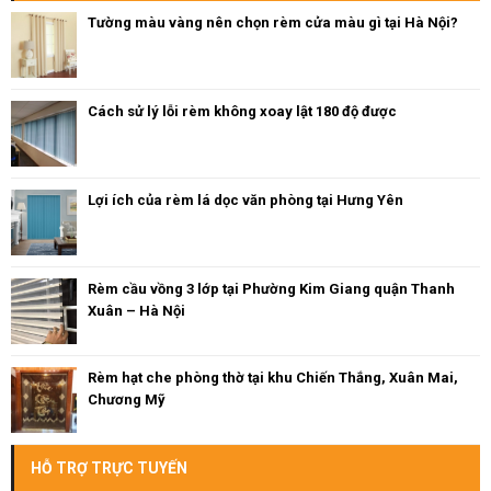
Tường màu vàng nên chọn rèm cửa màu gì tại Hà Nội?
Cách sử lý lỗi rèm không xoay lật 180 độ được
Lợi ích của rèm lá dọc văn phòng tại Hưng Yên
Rèm cầu vồng 3 lớp tại Phường Kim Giang quận Thanh
Xuân – Hà Nội
Rèm hạt che phòng thờ tại khu Chiến Thắng, Xuân Mai,
Chương Mỹ
HỖ TRỢ TRỰC TUYẾN