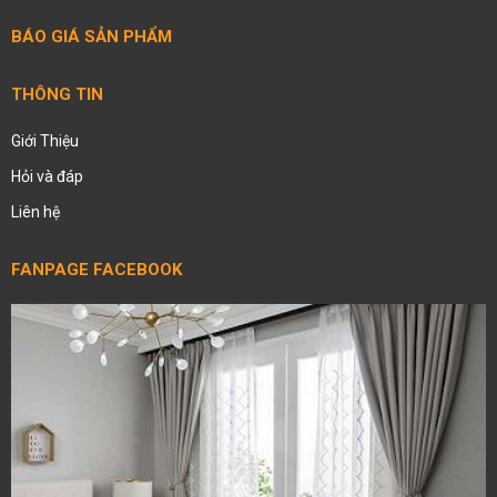
BÁO GIÁ SẢN PHẨM
THÔNG TIN
Giới Thiệu
Hỏi và đáp
Liên hệ
FANPAGE FACEBOOK