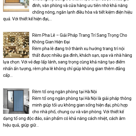
đình, văn phòng và cửa hàng ưu tiên nhờ khả năng
chống nóng, ngăn lạnh điều hòa và tiết kiệm điện hiệu
quả. Với thiết kế hiện đại,...
Rèm Pha Lê – Giải Pháp Trang Trí Sang Trọng Cho
Không Gian Hiện Đại
Rèm pha lê đang trở thành xu hướng trang trí nội
thất được nhiều gia đình, khách sạn, spa và nhà hàng
lựa chọn. Với vẻ đẹp lấp lánh, sang trọng cùng khả năng tạo điểm
nhấn ấn tượng, rèm pha lê không chỉ giúp không gian thêm đẳng
cấp...
Rèm tổ ong ngăn phòng tại Hà Nội
Rèm tổ ong ngăn phòng tại Hà Nội là giải pháp thông
minh giúp tối ưu không gian sống hiện đại, phù hợp
cho nhà phố, chung cư và văn phòng. Với thiết kế
dạng tổ ong độc đáo, sản phẩm có khả năng cách nhiệt, cách âm
hiệu quả, giúp giữ...