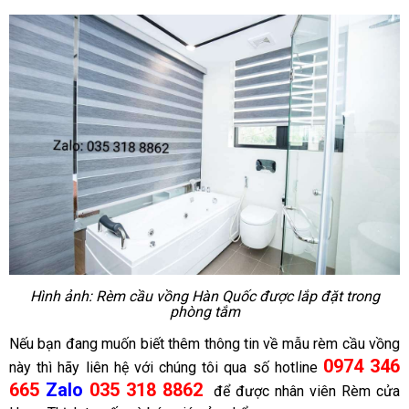
Hình ảnh: Rèm cầu vồng Hàn Quốc được lắp đặt trong
phòng tắm
Nếu bạn đang muốn biết thêm thông tin về mẫu rèm cầu vồng
0974 346
này thì hãy liên hệ với chúng tôi qua số hotline
665
Zalo
035 318 8862
để được nhân viên
Rèm cửa