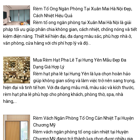
Rèm Tổ Ong Ngăn Phòng Tại Xuân Mai Hà Nội Đẹp,
Cách Nhiệt Hiệu Quả
Rèm tổ ong ngăn phòng tại Xuân Mai Hà Nội là giải
pháp tối ưu giúp phân chia không gian, cách nhiệt, chống nóng và tiết
kiệm điện năng. Thiết kế hiện đại, đa dạng màu sắc, phù hợp nhà ở,
văn phòng, cửa hàng với chi phí hợp lý và độ...
Mua Rèm Hạt Pha Lê Tại Hưng Yên Mẫu Đẹp Đa
Dạng Giá Hợp Lý
Rèm hạt pha lê tại Hưng Yên là lựa chọn hoàn hảo
giúp không gian sống và làm việc trở nên sang trọng,
hiện đại và tinh tế hơn. Với đa dạng mẫu mã, màu sắc và kích thước,
rèm hạt pha lê phù hợp cho phòng khách, phòng thờ, spa, nhà
hàng,...
Rèm Vách Ngăn Phòng Tổ Ong Cản Nhiệt Tại Huyện
Chương Mỹ
Rèm vách ngăn phòng tổ ong cản nhiệt tại Huyện
Chương Mỹ đang trở thành lựa chọn được nhiều gia