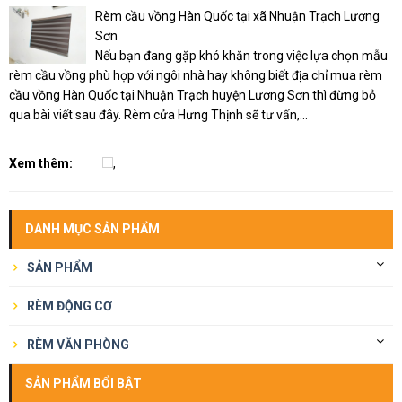
Rèm cầu vồng Hàn Quốc tại xã Nhuận Trạch Lương
Sơn
Nếu bạn đang gặp khó khăn trong việc lựa chọn mẫu
rèm cầu vồng phù hợp với ngôi nhà hay không biết địa chỉ mua rèm
cầu vồng Hàn Quốc tại Nhuận Trạch huyện Lương Sơn thì đừng bỏ
qua bài viết sau đây. Rèm cửa Hưng Thịnh sẽ tư vấn,...
Xem thêm:
,
DANH MỤC SẢN PHẨM
SẢN PHẨM
RÈM ĐỘNG CƠ
RÈM VĂN PHÒNG
SẢN PHẨM BỔI BẬT