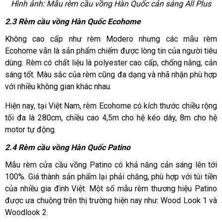
Hình ảnh: Mẫu rèm cầu vồng Hàn Quốc cản sáng All Plus
2.3 Rèm cầu vồng Hàn Quốc Ecohome
Không cao cấp như rèm Modero nhưng các mẫu rèm
Ecohome vẫn là sản phẩm chiếm được lòng tin của người tiêu
dùng. Rèm có chất liệu là polyester cao cấp, chống nắng, cản
sáng tốt. Màu sắc của rèm cũng đa dạng và nhã nhặn phù hợp
với nhiều không gian khác nhau.
Hiện nay, tại Việt Nam, rèm Ecohome có kích thước chiều rộng
tối đa là 280cm, chiều cao 4,5m cho hệ kéo dây, 8m cho hệ
motor tự động.
2.4 Rèm cầu vồng Hàn Quốc Patino
Mẫu rèm cửa cầu vồng Patino có khả năng cản sáng lên tới
100%. Giá thành sản phẩm lại phải chăng, phù hợp với túi tiền
của nhiều gia đình Việt. Một số mẫu rèm thương hiệu Patino
được ưa chuộng trên thị trường hiện nay như: Wood Look 1 và
Woodlook 2.