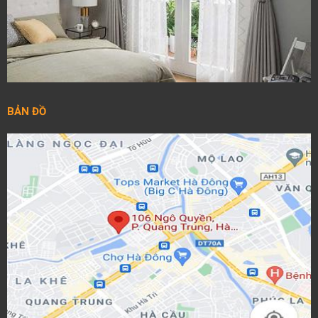
BẢN ĐỒ