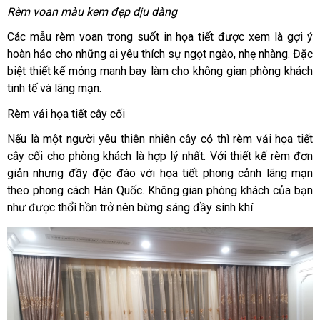
Rèm voan màu kem đẹp dịu dàng
Các mẫu rèm voan trong suốt in họa tiết được xem là gợi ý
hoàn hảo cho những ai yêu thích sự ngọt ngào, nhẹ nhàng. Đặc
biệt thiết kế mỏng manh bay làm cho không gian phòng khách
tinh tế và lãng mạn.
Rèm vải họa tiết cây cối
Nếu là một người yêu thiên nhiên cây cỏ thì rèm vải họa tiết
cây cối cho phòng khách là hợp lý nhất. Với thiết kế rèm đơn
giản nhưng đầy độc đáo với họa tiết phong cảnh lãng mạn
theo phong cách Hàn Quốc. Không gian phòng khách của bạn
như được thổi hồn trở nên bừng sáng đầy sinh khí.