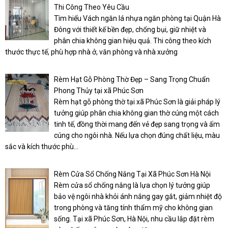
Thi Công Theo Yêu Cầu
Tìm hiểu Vách ngăn lá nhựa ngăn phòng tại Quận Hà
Đông với thiết kế bền đẹp, chống bụi, giữ nhiệt và
phân chia không gian hiệu quả. Thi công theo kích
thước thực tế, phù hợp nhà ở, văn phòng và nhà xưởng
Rèm Hạt Gỗ Phòng Thờ Đẹp – Sang Trọng Chuẩn
Phong Thủy tại xã Phúc Sơn
Rèm hạt gỗ phòng thờ tại xã Phúc Sơn là giải pháp lý
tưởng giúp phân chia không gian thờ cúng một cách
tinh tế, đồng thời mang đến vẻ đẹp sang trọng và ấm
cúng cho ngôi nhà. Nếu lựa chọn đúng chất liệu, màu
sắc và kích thước phù...
Rèm Cửa Sổ Chống Nắng Tại Xã Phúc Sơn Hà Nội
Rèm cửa sổ chống nắng là lựa chọn lý tưởng giúp
bảo vệ ngôi nhà khỏi ánh nắng gay gắt, giảm nhiệt độ
trong phòng và tăng tính thẩm mỹ cho không gian
sống. Tại xã Phúc Sơn, Hà Nội, nhu cầu lắp đặt rèm