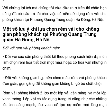
Với những lợi ích mà chúng tôi vừa đừa ra ở trên thì chắc bạn
cũng đã có câu trả lời cho việc có nên sử dụng rèm vải cho
phòng khách tại Phường Quang Trung quận Hà Đông, Hà Nội.
Một số lưu ý khi lựa chọn rèm vải cho không
gian phòng khách tại Phường Quang Trung
quận Hà Đông, Hà Nội
Đối với rèm vải phòng khách nên:
- Đối với các căn phòng thiết kế theo phong cách hiện đại nên
làm chọn rèm họa tiết trơn một màu, hoặc có hoa văn nhưng in
chìm.
- Đối với không gian hẹp nên chọn mẫu rèm vải phòng khách
đơn giản, gọn gàng để không gian không bị gò bó chật chội.
Rèm vải phòng khách 2 lớp một lớp vải cản sáng và một lớp
voan mỏng. Lớp vải có tác dụng trang trí cũng như che những
lúc ánh sáng mạnh, lớp voan sẽ tạo sự mềm mại lãng mạn