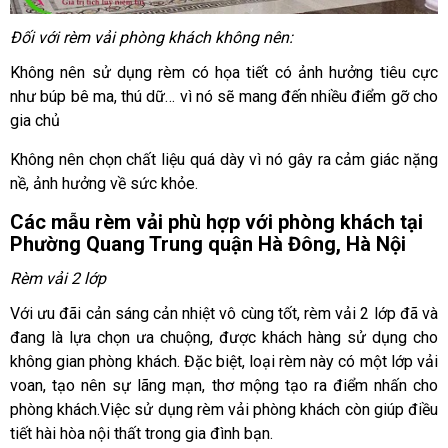
Đối với rèm vải phòng khách không nên:
Không nên sử dụng rèm có họa tiết có ảnh hưởng tiêu cực
như búp bê ma, thú dữ… vì nó sẽ mang đến nhiều điểm gỡ cho
gia chủ
Không nên chọn chất liệu quá dày vì nó gây ra cảm giác nặng
nề, ảnh hưởng về sức khỏe.
Các mẫu rèm vải phù hợp với phòng khách tại
Phường Quang Trung quận Hà Đông, Hà Nội
Rèm vải 2 lớp
Với ưu đãi cản sáng cản nhiệt vô cùng tốt, rèm vải 2 lớp đã và
đang là lựa chọn ưa chuộng, được khách hàng sử dụng cho
không gian phòng khách. Đặc biệt, loại rèm này có một lớp vải
voan, tạo nên sự lãng mạn, thơ mộng tạo ra điểm nhấn cho
phòng khách.Việc sử dụng rèm vải phòng khách còn giúp điều
tiết hài hòa nội thất trong gia đình bạn.