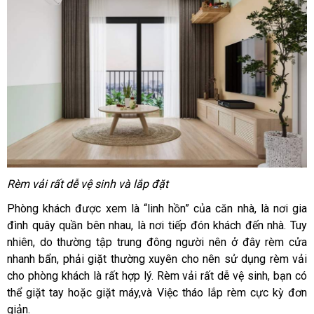
Rèm vải rất dễ vệ sinh và lắp đặt
Phòng khách được xem là “linh hồn” của căn nhà, là nơi gia
đình quây quần bên nhau, là nơi tiếp đón khách đến nhà. Tuy
nhiên, do thường tập trung đông người nên ở đây rèm cửa
nhanh bẩn, phải giặt thường xuyên cho nên sử dụng rèm vải
cho phòng khách là rất hợp lý. Rèm vải rất dễ vệ sinh, bạn có
thể giặt tay hoặc giặt máy,và Việc tháo lắp rèm cực kỳ đơn
giản.