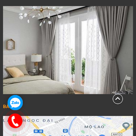
BẢN ĐỒ