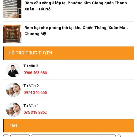
Rèm cầu vồng 3 lớp tại Phường Kim Giang quận Thanh
Xuân – Hà Nội
Rèm hạt che phòng thờ tại khu Chiến Thắng, Xuân Mai,
Chương Mỹ
HỖ TRỢ TRỰC TUYẾN
Tư vấn 3
0966 463 686
Tư Vấn 2
0974 346 665
Tư Vấn 1
035 318 8862
TAG