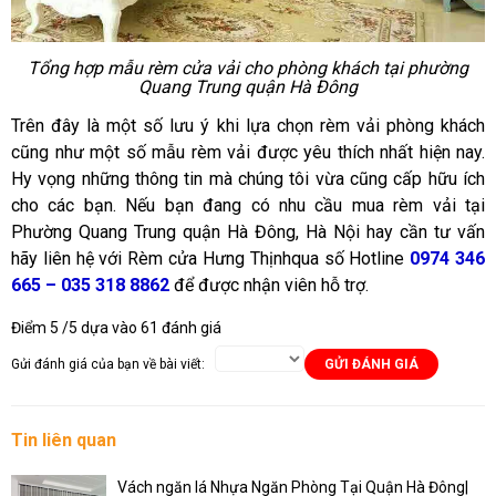
Tổng hợp mẫu rèm cửa vải cho phòng khách tại phường
Quang Trung quận Hà Đông
Trên đây là một số lưu ý khi lựa chọn rèm vải phòng khách
cũng như một số mẫu rèm vải được yêu thích nhất hiện nay.
Hy vọng những thông tin mà chúng tôi vừa cũng cấp hữu ích
cho các bạn. Nếu bạn đang có nhu cầu mua rèm vải tại
Phường Quang Trung quận Hà Đông, Hà Nội hay cần tư vấn
hãy liên hệ với Rèm cửa Hưng Thịnhqua số Hotline
0974 346
665 – 035 318 8862
để được nhận viên hỗ trợ.
Điểm
5
/5 dựa vào
61
đánh giá
Gửi đánh giá của bạn về bài viết:
GỬI ĐÁNH GIÁ
Tin liên quan
Vách ngăn lá Nhựa Ngăn Phòng Tại Quận Hà Đông|