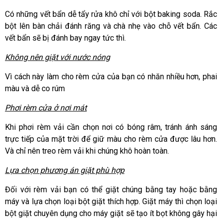
Có những vết bẩn dễ tẩy rửa khô chỉ với bột baking soda. Rắc
bột lên bàn chải đánh răng và chà nhẹ vào chỗ vết bẩn. Các
vết bẩn sẽ bị đánh bay ngay tức thì.
Không nên giặt với nước nóng
Vì cách này làm cho rèm cửa của bạn có nhăn nhiều hơn, phai
màu và dễ co rúm
Phơi rèm cửa ở nơi mát
Khi phơi rèm vải cần chọn nơi có bóng râm, tránh ánh sáng
trực tiếp của mặt trời để giữ màu cho rèm cửa được lâu hơn.
Và chỉ nên treo rèm vải khi chúng khô hoàn toàn.
Lựa chọn phương án giặt phù hợp
Đối với rèm vải bạn có thể giặt chúng bằng tay hoặc bằng
máy và lựa chọn loại bột giặt thích hợp. Giặt máy thì chọn loại
bột giặt chuyên dụng cho máy giặt sẽ tạo ít bọt không gây hại