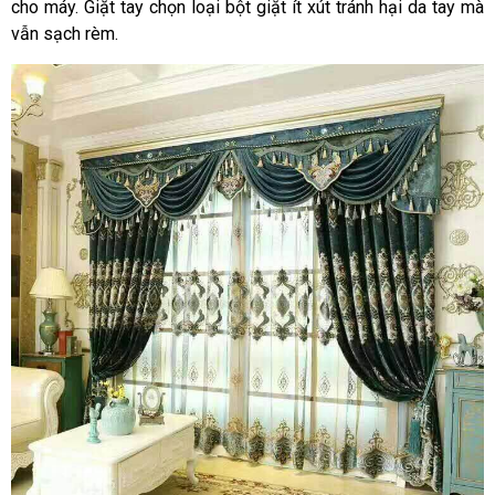
cho máy. Giặt tay chọn loại bột giặt ít xút tránh hại da tay mà
vẫn sạch rèm.