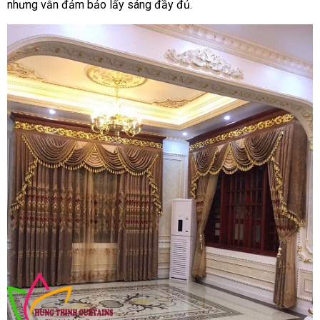
nhưng vẫn đảm bảo lấy sáng đầy đủ.