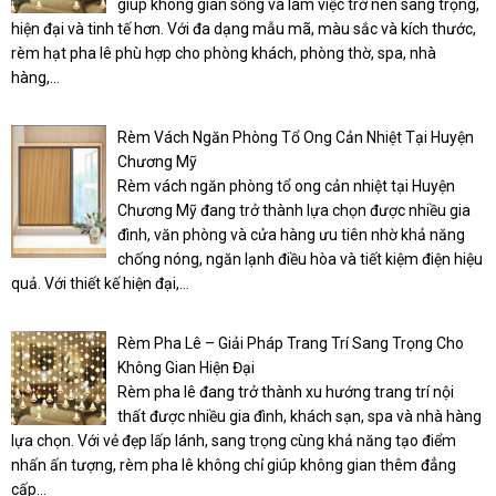
giúp không gian sống và làm việc trở nên sang trọng,
hiện đại và tinh tế hơn. Với đa dạng mẫu mã, màu sắc và kích thước,
rèm hạt pha lê phù hợp cho phòng khách, phòng thờ, spa, nhà
hàng,...
Rèm Vách Ngăn Phòng Tổ Ong Cản Nhiệt Tại Huyện
Chương Mỹ
Rèm vách ngăn phòng tổ ong cản nhiệt tại Huyện
Chương Mỹ đang trở thành lựa chọn được nhiều gia
đình, văn phòng và cửa hàng ưu tiên nhờ khả năng
chống nóng, ngăn lạnh điều hòa và tiết kiệm điện hiệu
quả. Với thiết kế hiện đại,...
Rèm Pha Lê – Giải Pháp Trang Trí Sang Trọng Cho
Không Gian Hiện Đại
Rèm pha lê đang trở thành xu hướng trang trí nội
thất được nhiều gia đình, khách sạn, spa và nhà hàng
lựa chọn. Với vẻ đẹp lấp lánh, sang trọng cùng khả năng tạo điểm
nhấn ấn tượng, rèm pha lê không chỉ giúp không gian thêm đẳng
cấp...