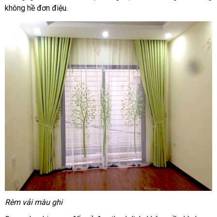
không hề đơn điệu.
Rèm vải màu ghi