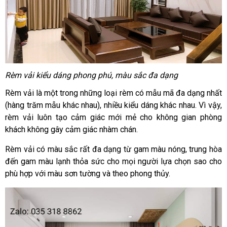
Rèm vải kiểu dáng phong phú, màu sắc đa dạng
Rèm vải là một trong những loại rèm có mẫu mã đa dạng nhất
(hàng trăm mẫu khác nhau), nhiều kiểu dáng khác nhau. Vì vậy,
rèm vải luôn tạo cảm giác mới mẻ cho không gian phòng
khách không gây cảm giác nhàm chán.
Rèm vải có màu sắc rất đa dạng từ gam màu nóng, trung hòa
đến gam màu lạnh thỏa sức cho mọi người lựa chọn sao cho
phù hợp với màu sơn tường và theo phong thủy.