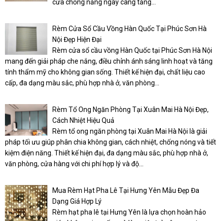
cửa chống nắng ngày càng tăng...
Rèm Cửa Sổ Cầu Vồng Hàn Quốc Tại Phúc Sơn Hà
Nội Đẹp Hiện Đại
Rèm cửa sổ cầu vồng Hàn Quốc tại Phúc Sơn Hà Nội
mang đến giải pháp che nắng, điều chỉnh ánh sáng linh hoạt và tăng
tính thẩm mỹ cho không gian sống. Thiết kế hiện đại, chất liệu cao
cấp, đa dạng màu sắc, phù hợp nhà ở, văn phòng...
Rèm Tổ Ong Ngăn Phòng Tại Xuân Mai Hà Nội Đẹp,
Cách Nhiệt Hiệu Quả
Rèm tổ ong ngăn phòng tại Xuân Mai Hà Nội là giải
pháp tối ưu giúp phân chia không gian, cách nhiệt, chống nóng và tiết
kiệm điện năng. Thiết kế hiện đại, đa dạng màu sắc, phù hợp nhà ở,
văn phòng, cửa hàng với chi phí hợp lý và độ...
Mua Rèm Hạt Pha Lê Tại Hưng Yên Mẫu Đẹp Đa
Dạng Giá Hợp Lý
Rèm hạt pha lê tại Hưng Yên là lựa chọn hoàn hảo