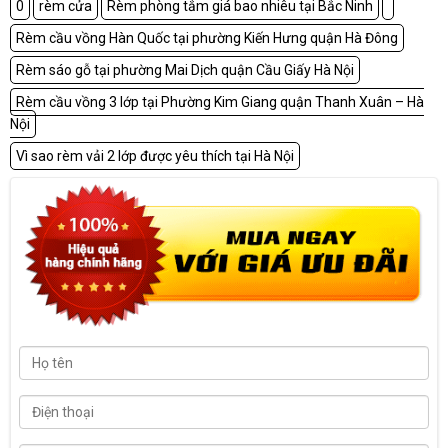
0
rèm cửa
Rèm phòng tắm giá bao nhiêu tại Bắc Ninh
Rèm cầu vồng Hàn Quốc tại phường Kiến Hưng quận Hà Đông
Rèm sáo gỗ tại phường Mai Dịch quận Cầu Giấy Hà Nội
Rèm cầu vồng 3 lớp tại Phường Kim Giang quận Thanh Xuân – Hà
Nội
Vì sao rèm vải 2 lớp được yêu thích tại Hà Nội