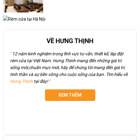
VỀ HƯNG THỊNH
"
12 năm kinh nghiệm trong lĩnh vực tư vấn, thiết kế, lắp đặt
rèm cửa tại Việt Nam. Hưng Thịnh mang đến những giá trị
sống mới,chuẩn mực mới, hãy để chúng tôi mang đến giá trị
tinh thần và sự bền vững cho cuộc sống của bạn. Tìm hiểu về
Hưng Thịnh
tại đây!
"
XEM THÊM