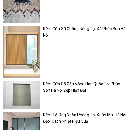
Rèm Cửa Sổ Chống Nắng Tại Xã Phúc Sơn Hà
Nội
Rèm Cửa Sổ Cầu Vồng Hàn Quốc Tại Phúc
Sơn Hà Nội Đẹp Hiện Đại
Rèm Tổ Ong Ngăn Phòng Tại Xuân Mai Hà Nội
Đẹp, Cách Nhiệt Hiệu Quả