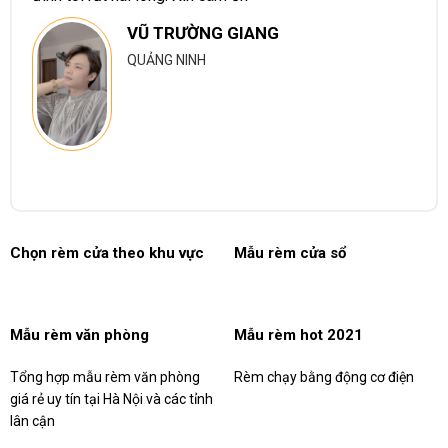
VŨ TRƯỜNG GIANG
QUẢNG NINH
Chọn rèm cửa theo khu vực
Mẫu rèm cửa sổ
Mẫu rèm văn phòng
Mẫu rèm hot 2021
Tổng hợp mẫu rèm văn phòng
Rèm chạy bằng động cơ điện
giá rẻ uy tín tại Hà Nội và các tỉnh
lân cận