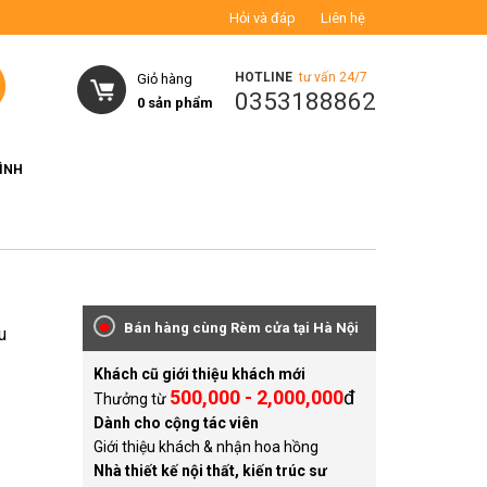
Hỏi và đáp
Liên hệ
HOTLINE
tư vấn 24/7
Giỏ hàng
0353188862
0
sản phẩm
ÌNH
Bán hàng cùng Rèm cửa tại Hà Nội
u
Khách cũ giới thiệu khách mới
500,000 - 2,000,000
đ
Thưởng từ
Dành cho cộng tác viên
Giới thiệu khách & nhận hoa hồng
Nhà thiết kế nội thất, kiến trúc sư