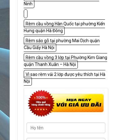
Ninh
Rèm cầu vồng Hàn Quốc tại phường Kiến
Hưng quận Hà Đông
Rèm sáo gỗ tại phường Mai Dịch quận
Cầu Giấy Hà Nội
Rèm cầu vồng 3 lớp tại Phường Kim Giang
quận Thanh Xuân – Hà Nội
Vì sao rèm vải 2 lớp được yêu thích tại Hà
Nội