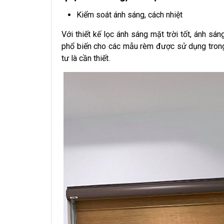
Kiểm soát ánh sáng, cách nhiệt
Với thiết kế lọc ánh sáng mặt trời tốt, ánh s
phổ biến cho các mẫu rèm được sử dụng trong
tư là cần thiết.