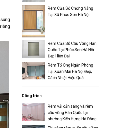
Rèm Cửa Sổ Chống Nắng
Tại Xã Phúc Sơn Hà Nội
 sung
riêng
Rèm Cửa Sổ Cầu Vồng Hàn
Quốc Tại Phúc Sơn Hà Nội
Đẹp Hiện Đại
Rèm Tổ Ong Ngăn Phòng
Tại Xuân Mai Hà Nội Đẹp,
Cách Nhiệt Hiệu Quả
Công trình
Rèm vải cản sáng và rèm
cầu vồng Hàn Quốc tại
phường Kiến Hưng Hà Đông