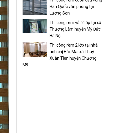
Thi công rèm cuốn cầu vồng
Hàn Quốc văn phòng tại
Lương Sơn
Thi công rèm vải 2 lớp tại xã
Thượng Lâm huyện Mỹ Đức,
Hà Nội
Thi công rèm 2 lớp tại nhà
anh chị Hải, Mai xã Thuỷ
Xuân Tiên huyện Chương
Mỹ