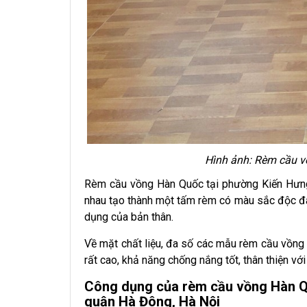
Hình ảnh: Rèm cầu v
Rèm cầu vồng Hàn Quốc tại phường Kiến Hưng
nhau tạo thành một tấm rèm có màu sắc độc đá
dụng của bản thân.
Về mặt chất liệu, đa số các mẫu
rèm cầu vồng
rất cao, khả năng chống nắng tốt, thân thiện vớ
Công dụng của rèm cầu vồng Hàn Q
quận Hà Đông, Hà Nội