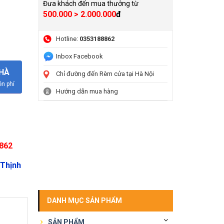
Đưa khách đến mua thưởng từ
500.000 > 2.000.000
đ
Hotline:
0353188862
Inbox Facebook
NHÀ
Chỉ đường đến Rèm cửa tại Hà Nội
n phí
Hướng dẫn mua hàng
8862
Thịnh
DANH MỤC SẢN PHẨM
SẢN PHẨM