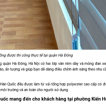
ồng được thi công thực tế tại quận Hà Đông
 quận Hà Đông, Hà Nội có hai lớp vân
rèm
dày và mỏng đan xe
o, ấn tượng và giúp bạn dễ dàng điều chỉnh ánh sáng theo nhu c
 Hàn Quốc
đều được làm từ vải tổng hợp polyester cao cấp có đ
i môi trường và an toàn cho người sử dụng.
uốc mang đến cho khách hàng tại phường Kiến 