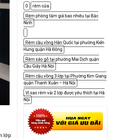
0
rèm cửa
Rèm phòng tắm giá bao nhiêu tại Bắc
Ninh
Rèm cầu vồng Hàn Quốc tại phường Kiến
Hưng quận Hà Đông
Rèm sáo gỗ tại phường Mai Dịch quận
Cầu Giấy Hà Nội
Rèm cầu vồng 3 lớp tại Phường Kim Giang
quận Thanh Xuân – Hà Nội
Vì sao rèm vải 2 lớp được yêu thích tại Hà
Nội
n lớp