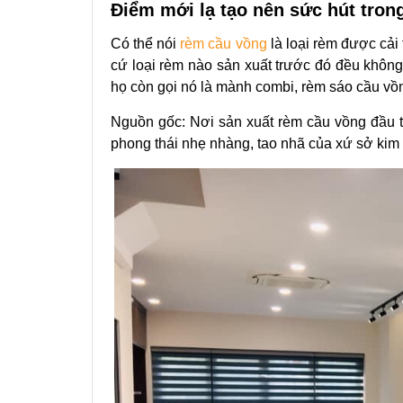
Điểm mới lạ tạo nên sức hút tron
Có thể nói
rèm cầu vồng
là loại rèm được cải
cứ loại rèm nào sản xuất trước đó đều không
họ còn gọi nó là mành combi, rèm sáo cầu 
Nguồn gốc: Nơi sản xuất
rèm cầu vồng
đầu t
phong thái nhẹ nhàng, tao nhã của xứ sở kim 