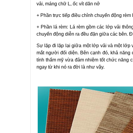
vải, máng chữ L, ốc vít dãn nở
+ Phần trực tiếp điều chỉnh chuyển động rèm 
+ Phần lá rèm: Lá rèm gồm các lớp vải thôn
chuyển động diễn ra đều đặn giữa các bên. Đâ
Sự lặp đi lặp lại giữa một lớp vải và một lớp 
mắt người đối diện. Bên cạnh đó, khả năng
tính thẩm mỹ vừa đảm nhiệm tốt chức năng c
ngay từ khi nó ra đời là như vậy.