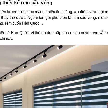
g thiết kế rèm cầu vồng
 tiến từ rèm cuốn, nó mang nhiều tính năng, ưu điểm vượt trội m
 thay thế được. Ngoài tên gọi phổ biến là rèm cầu vồng, một s
vồng, rèm cuốn Hàn Quốc…
iên là Hàn Quốc, vì thế dù du nhập qua nhiều nước rèm vẫn
chi này.