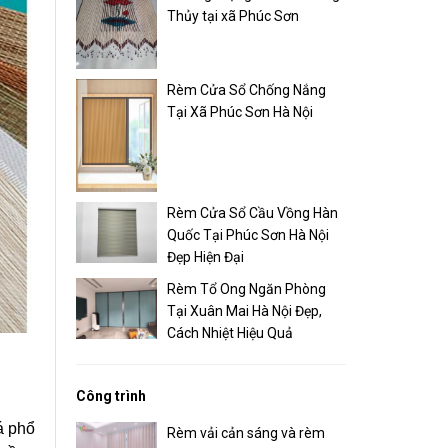
Thủy tại xã Phúc Sơn
Rèm Cửa Sổ Chống Nắng
Tại Xã Phúc Sơn Hà Nội
Rèm Cửa Sổ Cầu Vồng Hàn
Quốc Tại Phúc Sơn Hà Nội
Đẹp Hiện Đại
Rèm Tổ Ong Ngăn Phòng
Tại Xuân Mai Hà Nội Đẹp,
Cách Nhiệt Hiệu Quả
Công trình
á phổ
Rèm vải cản sáng và rèm