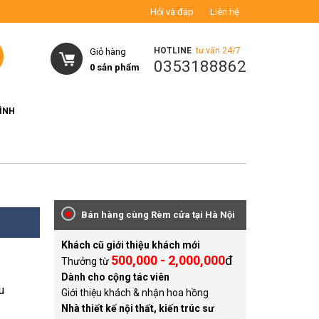
Hỏi và đáp
Liên hệ
HOTLINE
tư vấn 24/7
Giỏ hàng
0353188862
0
sản phẩm
ÌNH
Bán hàng cùng Rèm cửa tại Hà Nội
Khách cũ giới thiệu khách mới
500,000 - 2,000,000
đ
Thưởng từ
Dành cho cộng tác viên
u
Giới thiệu khách & nhận hoa hồng
Nhà thiết kế nội thất, kiến trúc sư