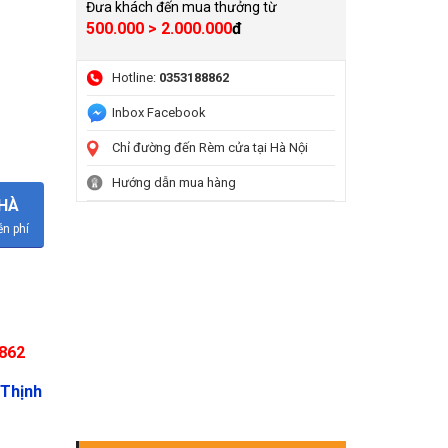
Đưa khách đến mua thưởng từ
500.000 > 2.000.000
đ
Hotline:
0353188862
Inbox Facebook
Chỉ đường đến Rèm cửa tại Hà Nội
Hướng dẫn mua hàng
NHÀ
n phí
8862
Thịnh