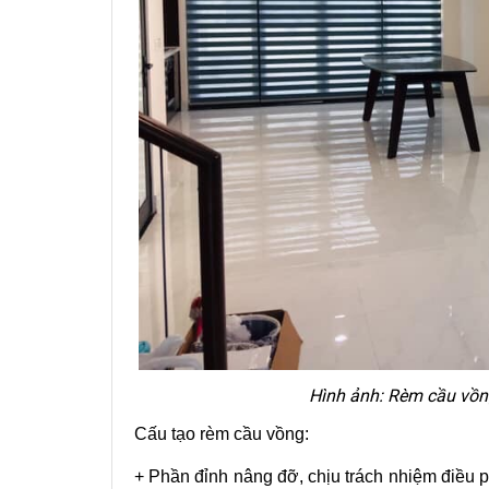
Hình ảnh: Rèm cầu vồng
Cấu tạo rèm cầu vồng:
+ Phần đỉnh nâng đỡ, chịu trách nhiệm điều 