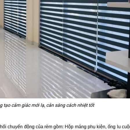
 tạo cảm giác mới lạ, cản sáng cách nhiệt tốt
phối chuyển động của rèm gồm: Hộp máng phụ kiện, ống lu cuộ