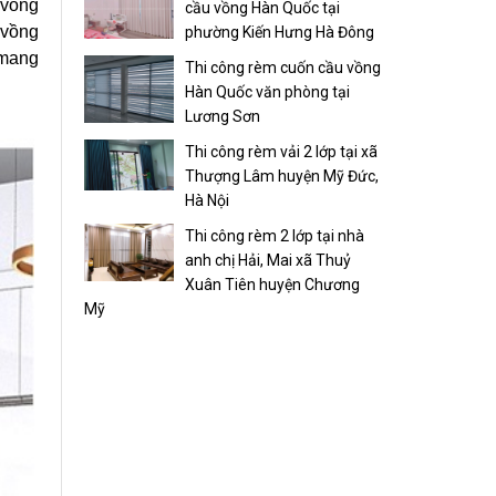
 vồng
cầu vồng Hàn Quốc tại
 vồng
phường Kiến Hưng Hà Đông
mang
Thi công rèm cuốn cầu vồng
Hàn Quốc văn phòng tại
Lương Sơn
Thi công rèm vải 2 lớp tại xã
Thượng Lâm huyện Mỹ Đức,
Hà Nội
Thi công rèm 2 lớp tại nhà
anh chị Hải, Mai xã Thuỷ
Xuân Tiên huyện Chương
Mỹ