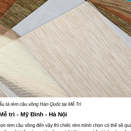
u lá rèm cầu vồng Hàn Quốc tại Mễ Trì
Mễ trì - Mỹ Đình - Hà Nội
chọn
rèm cầu vồng
đến vậy thì chiếc rèm mình chọn có thể sẽ qu